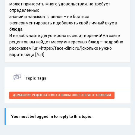
может приносить много удовольствия, но требует
определенных
знаний и навыков. Главное – не бояться
экспериментировать и добавлять свой личный вкус в
блюда.
И не забывайте дегустировать свои творения! На сайте
рецептов вы найдет массу интересных блюд – подробно
расскажем [url=https://face-clinic.ru/]сколько нужно
варить яйца.[/url]
Topic Tags
ДОМАШНИЕ РЕЦЕПТЫ С ФОТО ПОШАГОВОГО ПРИГОТОВЛЕНИЯ
You must be logged in to reply to this topic.