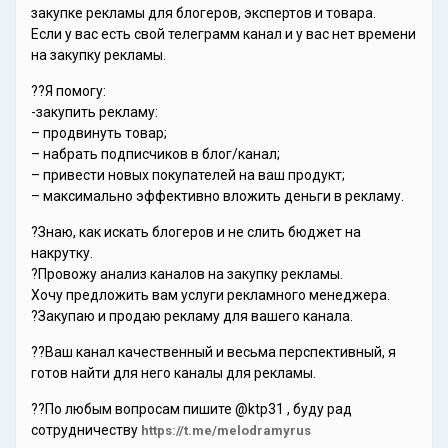
закупке рекламы для блогеров, экспертов и товара.
Если у вас есть свой телеграмм канал и у вас нет времени
на закупку рекламы.
??Я помогу:
-закупить рекламу:
– продвинуть товар;
– набрать подписчиков в блог/канал;
– привести новых покупателей на ваш продукт;
– максимально эффективно вложить деньги в рекламу.
?Знаю, как искать блогеров и не слить бюджет на
накрутку.
?Провожу анализ каналов на закупку рекламы.
Хочу предложить вам услуги рекламного менеджера.
?Закупаю и продаю рекламу для вашего канала.
??Ваш канал качественный и весьма перспективный, я
готов найти для него каналы для рекламы.
??По любым вопросам пишите @ktp31 , буду рад
сотрудничеству
https://t.me/melodramyrus