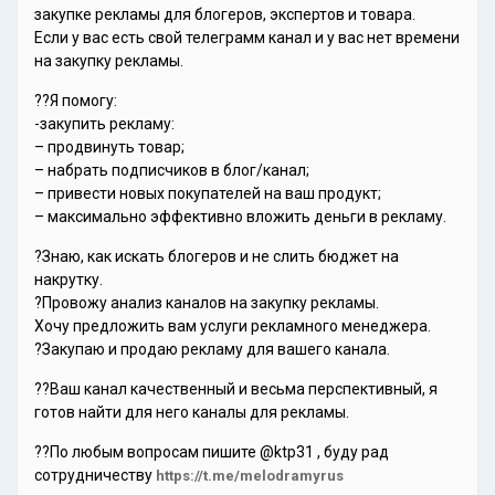
закупке рекламы для блогеров, экспертов и товара.
Если у вас есть свой телеграмм канал и у вас нет времени
на закупку рекламы.
??Я помогу:
-закупить рекламу:
– продвинуть товар;
– набрать подписчиков в блог/канал;
– привести новых покупателей на ваш продукт;
– максимально эффективно вложить деньги в рекламу.
?Знаю, как искать блогеров и не слить бюджет на
накрутку.
?Провожу анализ каналов на закупку рекламы.
Хочу предложить вам услуги рекламного менеджера.
?Закупаю и продаю рекламу для вашего канала.
??Ваш канал качественный и весьма перспективный, я
готов найти для него каналы для рекламы.
??По любым вопросам пишите @ktp31 , буду рад
сотрудничеству
https://t.me/melodramyrus