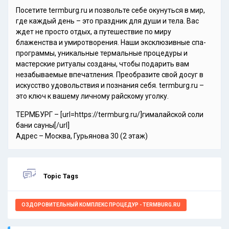
Посетите termburg.ru и позвольте себе окунуться в мир,
где каждый день – это праздник для души и тела. Вас
ждет не просто отдых, а путешествие по миру
блаженства и умиротворения. Наши эксклюзивные спа-
программы, уникальные термальные процедуры и
мастерские ритуалы созданы, чтобы подарить вам
незабываемые впечатления. Преобразите свой досуг в
искусство удовольствия и познания себя. termburg.ru –
это ключ к вашему личному райскому уголку.
ТЕРМБУРГ – [url=https://termburg.ru/]гималайской соли
бани сауны[/url]
Адрес – Москва, Гурьянова 30 (2 этаж)
Topic Tags
ОЗДОРОВИТЕЛЬНЫЙ КОМПЛЕКС ПРОЦЕДУР - TERMBURG.RU