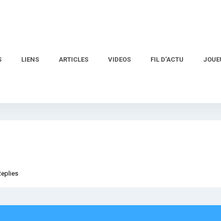
S
LIENS
ARTICLES
VIDEOS
FIL D’ACTU
JOUE
Replies