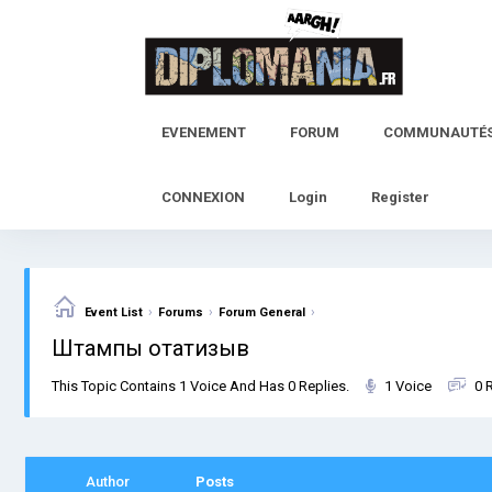
Skip
to
content
EVENEMENT
FORUM
COMMUNAUTÉ
CONNEXION
Login
Register
›
›
›
Event List
Forums
Forum General
Штампы отатизыв
This Topic Contains 1 Voice And Has 0 Replies.
1 Voice
0 
Author
Posts