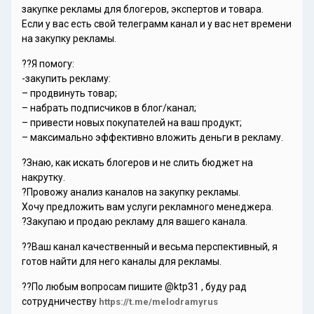
закупке рекламы для блогеров, экспертов и товара.
Если у вас есть свой телеграмм канал и у вас нет времени
на закупку рекламы.
??Я помогу:
-закупить рекламу:
– продвинуть товар;
– набрать подписчиков в блог/канал;
– привести новых покупателей на ваш продукт;
– максимально эффективно вложить деньги в рекламу.
?Знаю, как искать блогеров и не слить бюджет на
накрутку.
?Провожу анализ каналов на закупку рекламы.
Хочу предложить вам услуги рекламного менеджера.
?Закупаю и продаю рекламу для вашего канала.
??Ваш канал качественный и весьма перспективный, я
готов найти для него каналы для рекламы.
??По любым вопросам пишите @ktp31 , буду рад
сотрудничеству
https://t.me/melodramyrus