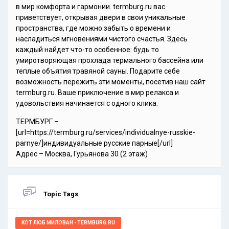
в мир комфорта и гармонии. termburg.ru вас
приветствует, открывая двери в свои уникальные
пространства, где можно забыть о времени и
насладиться мгновениями чистого счастья. Здесь
каждый найдет что-то особенное: будь то
умиротворяющая прохлада термального бассейна или
теплые объятия травяной сауны. Подарите себе
возможность пережить эти моменты, посетив наш сайт
termburg.ru. Ваше приключение в мир релакса и
удовольствия начинается с одного клика.
ТЕРМБУРГ –
[url=https://termburg.ru/services/individualnye-russkie-
parnye/]индивидуальные русские парные[/url]
Адрес – Москва, Гурьянова 30 (2 этаж)
Topic Tags
КОТ ЛЮБ МИЛОВАН - TERMBURG.RU