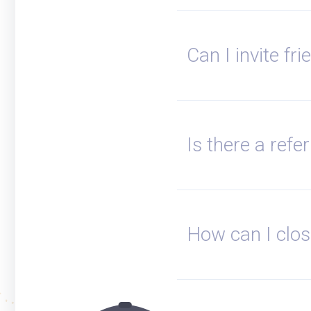
Can I invite fr
Is there a refe
How can I clo