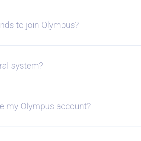
iends to join Olympus?
rral system?
se my Olympus account?