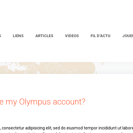
S
LIENS
ARTICLES
VIDEOS
FIL D’ACTU
JOUE
te my Olympus account?
 consectetur adipisicing elit, sed do eiusmod tempor incididunt ut labor