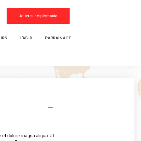
Jouer sur diplomania
URS
L’AFJD
PARRAINAGE
e et dolore magna aliqua. Ut