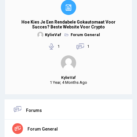
Hoe Kies Je Een Rendabele Gokautomaat Voor
Succes? Beste Website Voor Crypto
KylieVaf
Forum General
1
1
KylieVaf
1 Year, 4 Months Ago
Forums
Forum General