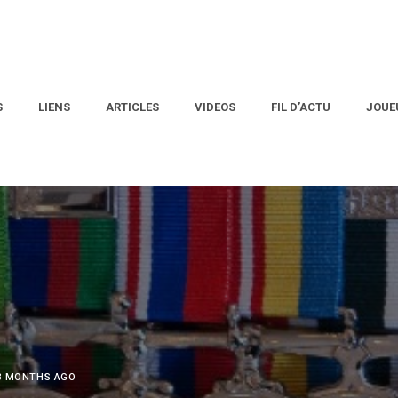
S
LIENS
ARTICLES
VIDEOS
FIL D’ACTU
JOUE
 3 MONTHS AGO