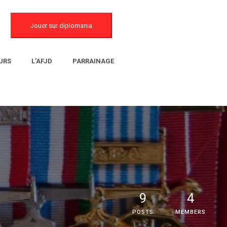
Jouer sur diplomania
URS
L’AFJD
PARRAINAGE
9
4
POSTS
MEMBERS