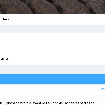
mbers
4
Replies
#2
e Diplomatie virtuelle ayant lieu au long de l’année les parties se