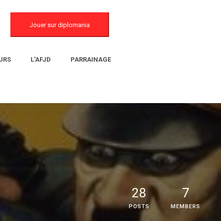
Jouer sur diplomania
URS
L’AFJD
PARRAINAGE
28
7
POSTS
MEMBERS