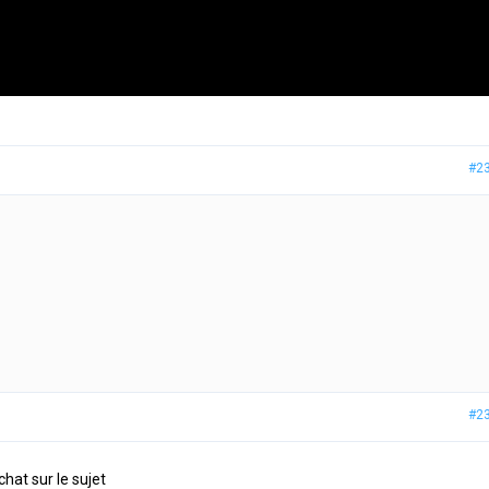
#2
#2
hat sur le sujet