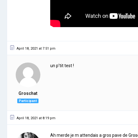
April 18, 2021 at 7:51 pm
un p’tit test !
Groschat
Participant
April 18, 2021 at 8:19 pm
Ah merde je m attendais a gros pave de Grosc