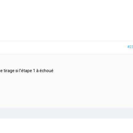
#2
e tirage si l’étape 1 à échoué