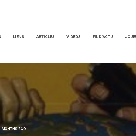
S
LIENS
ARTICLES
VIDEOS
FIL D’ACTU
JOUE
 3 MONTHS AGO