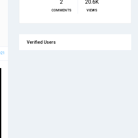
2
20.6K
COMMENTS
VIEWS
Verified Users
021