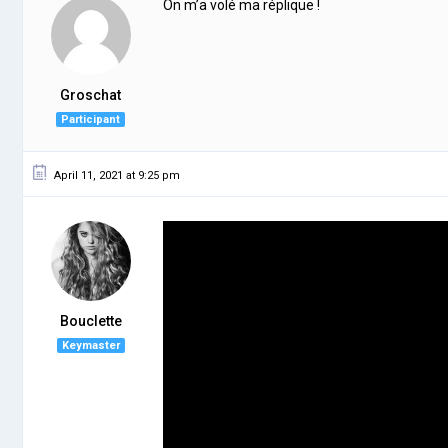
On m’a volé ma réplique !
Groschat
Participant
April 11, 2021 at 9:25 pm
Bouclette
Keymaster