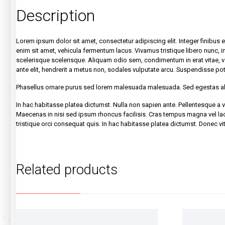
Description
Lorem ipsum dolor sit amet, consectetur adipiscing elit. Integer finibus
enim sit amet, vehicula fermentum lacus. Vivamus tristique libero nunc, i
scelerisque scelerisque. Aliquam odio sem, condimentum in erat vitae, var
ante elit, hendrerit a metus non, sodales vulputate arcu. Suspendisse pot
Phasellus ornare purus sed lorem malesuada malesuada. Sed egestas a
In hac habitasse platea dictumst. Nulla non sapien ante. Pellentesque a 
Maecenas in nisi sed ipsum rhoncus facilisis. Cras tempus magna vel laci
tristique orci consequat quis. In hac habitasse platea dictumst. Donec vita
Related products