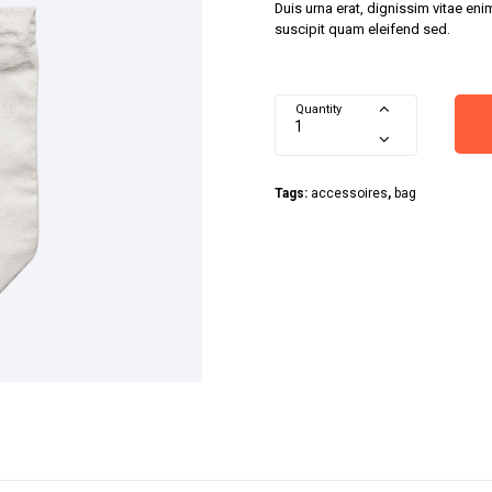
Duis urna erat, dignissim vitae eni
suscipit quam eleifend sed.
Quantity
Tags:
accessoires
,
bag