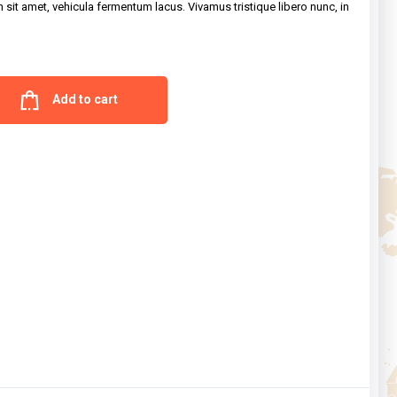
m sit amet, vehicula fermentum lacus. Vivamus tristique libero nunc, in
Add to cart