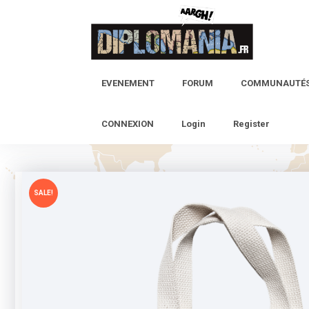
Skip
to
content
EVENEMENT
FORUM
COMMUNAUTÉ
CONNEXION
Login
Register
SALE!