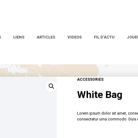
S
LIENS
ARTICLES
VIDEOS
FIL D’ACTU
JOUE
ACCESSORIES
White Bag
Lorem ipsum dolor sit amet, consec
consectetur urna commodo. Duis et 