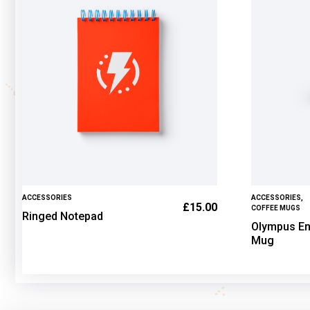
ACCESSORIES
ACCESSORIES
,
£
15.00
COFFEE MUGS
Ringed Notepad
Olympus E
Mug