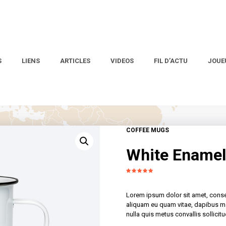
S
LIENS
ARTICLES
VIDEOS
FIL D’ACTU
JOUE
COFFEE MUGS
White Ename
Lorem ipsum dolor sit amet, consect
aliquam eu quam vitae, dapibus ma
nulla quis metus convallis sollici