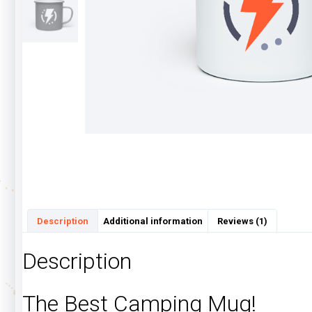
Description
Additional information
Reviews (1)
Description
The Best Camping Mug!