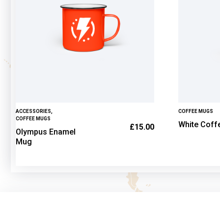
ACCESSORIES
,
COFFEE MUGS
COFFEE MUGS
White Coff
£
15.00
Olympus Enamel
Mug