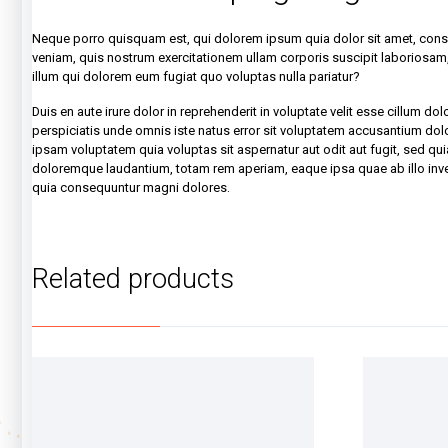
Neque porro quisquam est, qui dolorem ipsum quia dolor sit amet, cons
veniam, quis nostrum exercitationem ullam corporis suscipit laboriosam, 
illum qui dolorem eum fugiat quo voluptas nulla pariatur?
Duis en aute irure dolor in reprehenderit in voluptate velit esse cillum do
perspiciatis unde omnis iste natus error sit voluptatem accusantium dol
ipsam voluptatem quia voluptas sit aspernatur aut odit aut fugit, sed q
doloremque laudantium, totam rem aperiam, eaque ipsa quae ab illo invent
quia consequuntur magni dolores.
Related products