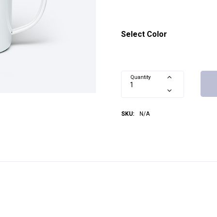
Select Color
Quantity
SKU:
N/A