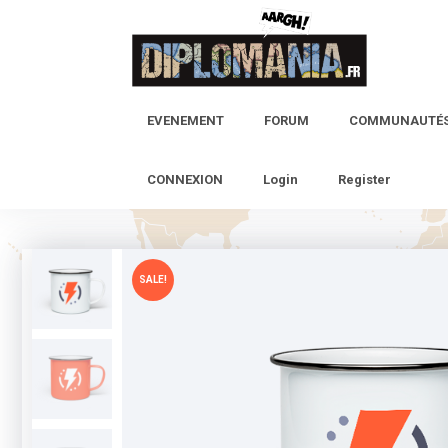
Skip
to
content
EVENEMENT
FORUM
COMMUNAUTÉ
CONNEXION
Login
Register
SALE!