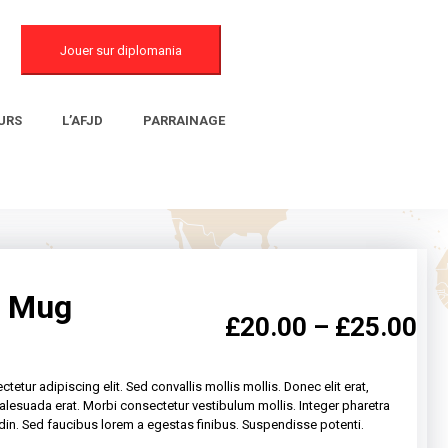
Jouer sur diplomania
URS
L’AFJD
PARRAINAGE
l Mug
£
20.00
–
£
25.00
etur adipiscing elit. Sed convallis mollis mollis. Donec elit erat,
lesuada erat. Morbi consectetur vestibulum mollis. Integer pharetra
tudin. Sed faucibus lorem a egestas finibus. Suspendisse potenti.